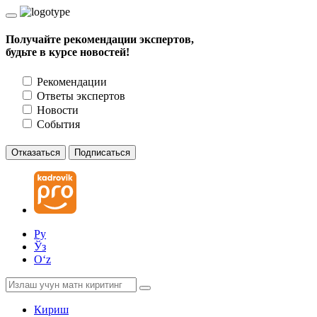
Получайте рекомендации экспертов,
будьте в курсе новостей!
Рекомендации
Ответы экспертов
Новости
События
Отказаться
Подписаться
Ру
Ўз
Oʻz
Кириш