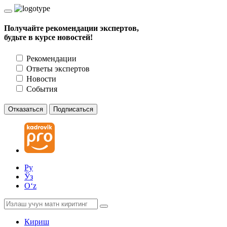
Получайте рекомендации экспертов,
будьте в курсе новостей!
Рекомендации
Ответы экспертов
Новости
События
Отказаться
Подписаться
Ру
Ўз
Oʻz
Кириш