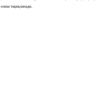
 олиш тақиқланади.