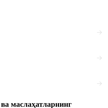
 ва маслаҳатларнинг