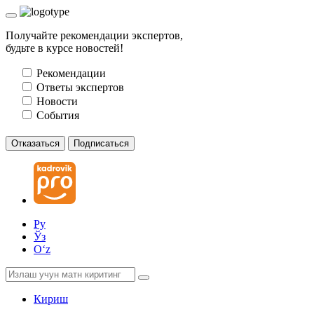
Получайте рекомендации экспертов,
будьте в курсе новостей!
Рекомендации
Ответы экспертов
Новости
События
Отказаться
Подписаться
Ру
Ўз
Oʻz
Кириш