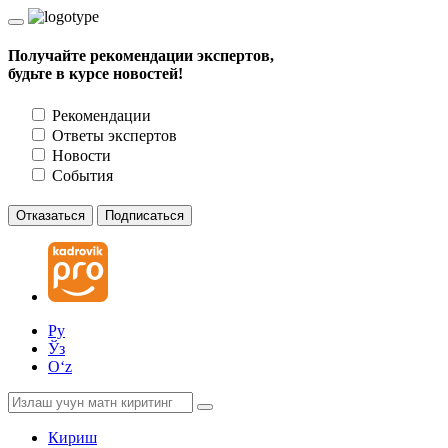
Получайте рекомендации экспертов,
будьте в курсе новостей!
Рекомендации
Ответы экспертов
Новости
События
Отказаться
Подписаться
Ру
Ўз
Oʻz
Кириш