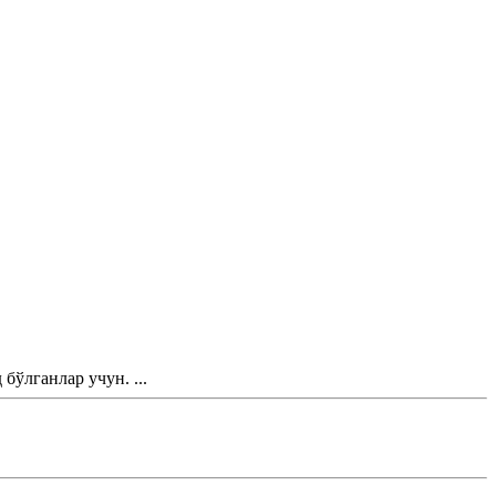
ўлганлар учун. ...