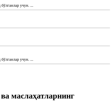
ўлганлар учун. ...
ўлганлар учун. ...
 ва маслаҳатларнинг