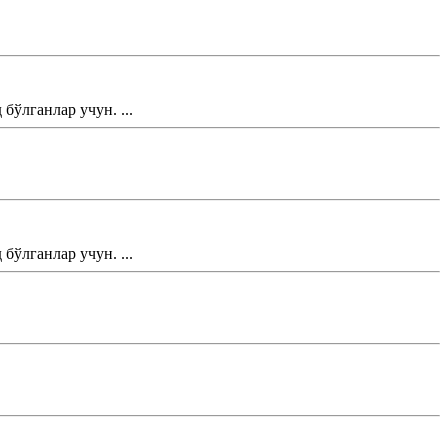
ўлганлар учун. ...
ўлганлар учун. ...