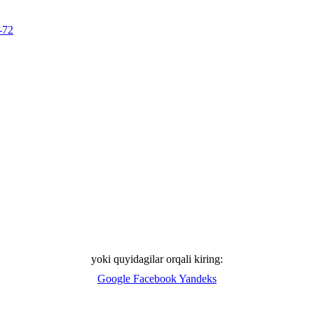
-72
yoki quyidagilar orqali kiring:
Google
Facebook
Yandeks