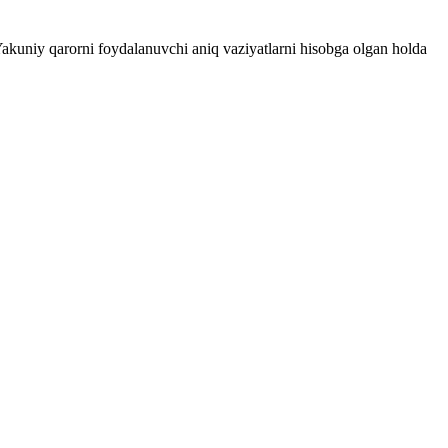
 Yakuniy qarorni foydalanuvchi aniq vaziyatlarni hisobga olgan holda