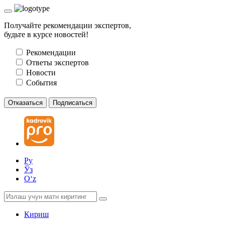
Получайте рекомендации экспертов,
будьте в курсе новостей!
Рекомендации
Ответы экспертов
Новости
События
Отказаться
Подписаться
Ру
Ўз
Oʻz
Кириш