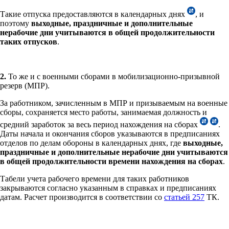
Такие отпуска предоставляются в календарных днях
, и
поэтому
выходные, праздничные и дополнительные
нерабочие дни
учитываются
в общей продолжительности
таких отпусков
.
2.
То же и с военными сборами в мобилизационно-призывной
резерв (МПР).
За работником, зачисленным в МПР и призываемым на военные
сборы, сохраняется место работы, занимаемая должность и
средний заработок за весь период нахождения на сборах
.
Даты начала и окончания сборов указываются в предписаниях
отделов по делам обороны в календарных днях, где
выходные,
праздничные и дополнительные нерабочие дни
учитываются
в общей продолжительности времени нахождения на сборах
.
Табели учета рабочего времени для таких работников
закрываются согласно указанным в справках и предписаниях
датам. Расчет производится в соответствии со
статьей 257
ТК.