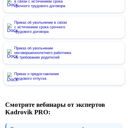
в связи с истечением срока
срочного трудового договора
Приказ об увольнении в связи
с истечением срока срочного
трудового договора
Приказ об увольнении
несовершеннолетнего работника
по требованию родителей
Приказ о предоставлении
трудового отпуска
Смотрите вебинары от экспертов
Kadrovik PRO: