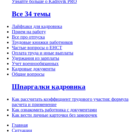
Узнайте больше о Kadrovik PRO
Все 34 темы
Лайфхаки для кадровика
Прием на работу
Все про отпуска
Трудовые книжки работников
Частые вопросы о ЕНСТ
Оплата труда и иные выплаты
Удержания из зарплаты
Учет военнообязанных
Кадровые документы
Общие вопросы
Шпаргалки кадровика
Как рассчитать коэффициент трудового участия: формула
расчета и применение
Как ознакомить работника с документами
Как вести личные карточки без заморочек
Главная
Ситуации