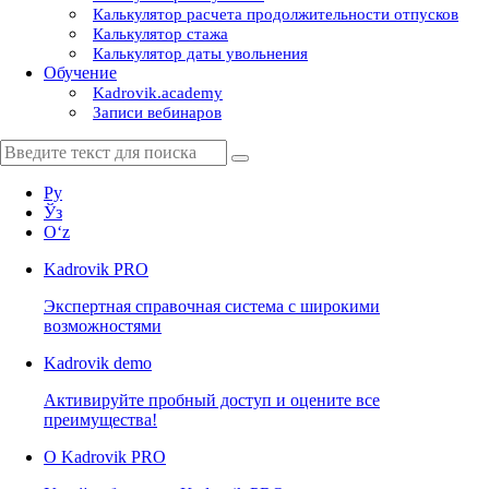
Калькулятор расчета продолжительности отпусков
Калькулятор стажа
Калькулятор даты увольнения
Обучение
Kadrovik.academy
Записи вебинаров
Ру
Ўз
Oʻz
Kadrovik
PRO
Экспертная справочная система с широкими
возможностями
Kadrovik
demo
Активируйте пробный доступ и оцените все
преимущества!
О Kadrovik PRO