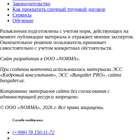
Законодательство
Как прекратить срочный трудовой договор
Сервисы
Обучение
Разъяснения подготовлены с учетом норм, действующих на
момент публикации материала и отражают мнение экспертов.
Окончательное решение пользователь принимает
самостоятельно с учетом конкретных обстоятельств.
Сайт разработан в ООО «NORMA».
При создании контента использовались материалы ЭСС
«Кадровый консультант», ЭСС «Buxgalter PRO», сайта
buxgalter.uz.
Копирование материалов сайта без согласования с
администрацией ресурса запрещено.
© ООО «NORMA», 2026 г. Все права защищены.
Служба поддержки
(+998) 78 150-11-72