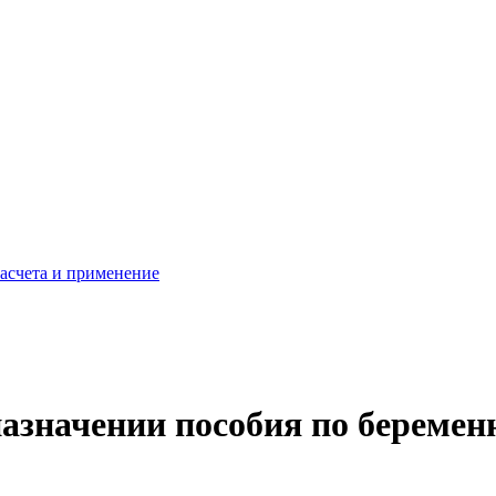
расчета и применение
азначении пособия по беремен