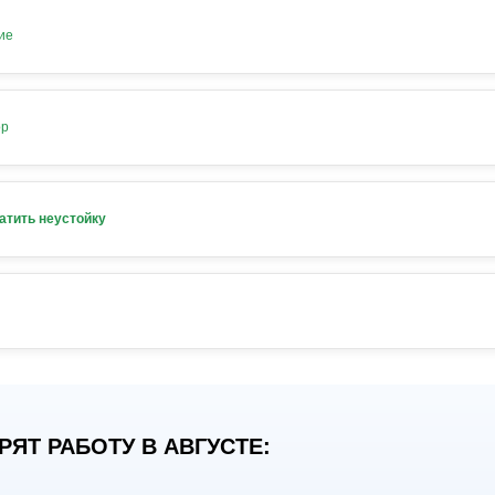
ие
ор
атить неустойку
ЯТ РАБОТУ В АВГУСТЕ: