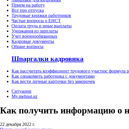
Прием на работу
Все про отпуска
Трудовые книжки работников
Частые вопросы о ЕНСТ
Оплата труда и иные выплаты
Удержания из зарплаты
Учет военнообязанных
Кадровые документы
Общие вопросы
Шпаргалки кадровика
Как рассчитать коэффициент трудового участия: формула 
Как ознакомить работника с документами
Как вести личные карточки без заморочек
Ситуации
My.mehnat.uz
Как получить информацию о н
22 декабря 2022 г.