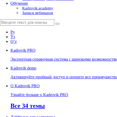
Обучение
Kadrovik.academy
Записи вебинаров
Ру
Ўз
Oʻz
Kadrovik
PRO
Экспертная справочная система с широкими возможностя
Kadrovik
demo
Активируйте пробный доступ и оцените все преимуществ
О Kadrovik PRO
Узнайте больше о Kadrovik PRO
Все 34 темы
Лайфхаки для кадровика