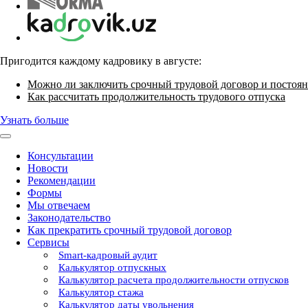
Пригодится каждому кадровику в августе:
Можно ли заключить срочный трудовой договор и постоян
Как рассчитать продолжительность трудового отпуска
Узнать больше
Консультации
Новости
Рекомендации
Формы
Мы отвечаем
Законодательство
Как прекратить срочный трудовой договор
Сервисы
Smart-кадровый аудит
Калькулятор отпускных
Калькулятор расчета продолжительности отпусков
Калькулятор стажа
Калькулятор даты увольнения