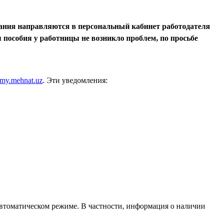
вания направляются в персональный кабинет работодателя
я пособия у работницы не возникло проблем, по просьбе
my.mehnat.uz
. Эти уведомления:
автоматическом режиме. В частности, информация о наличии