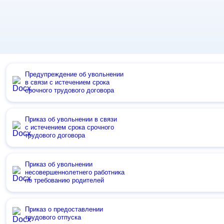
Предупреждение об увольнении
в связи с истечением срока
срочного трудового договора
Приказ об увольнении в связи
с истечением срока срочного
трудового договора
Приказ об увольнении
несовершеннолетнего работника
по требованию родителей
Приказ о предоставлении
трудового отпуска