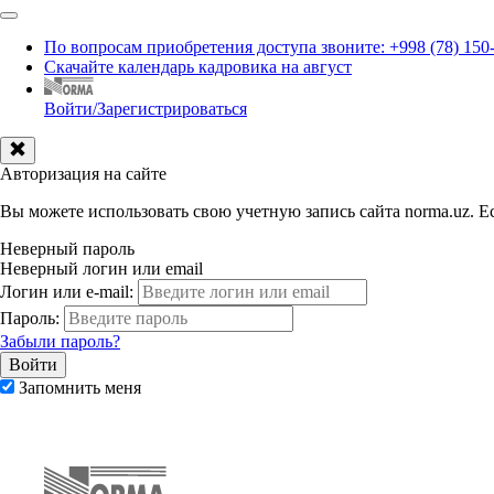
По вопросам приобретения доступа звоните: +998 (78) 150
Скачайте календарь кадровика на август
Войти/Зарегистрироваться
Авторизация на сайте
Вы можете использовать свою учетную запись сайта norma.uz. Ес
Неверный пароль
Неверный логин или email
Логин или e-mail:
Пароль:
Забыли пароль?
Запомнить меня