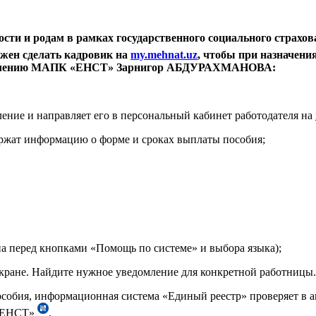
ости и родам в рамках государственного социального страхо
лжен сделать кадровик на
my
.
mehnat
.
uz
, чтобы при назначени
правлению МАПК «ЕНСТ» Зарнигор АБДУРАХМАНОВА:
ение и направляет его в персональный кабинет работодателя на
ржат информацию о форме и сроках выплаты пособия;
а перед кнопками «Помощь по системе» и выбора языка);
 экране. Найдите нужное уведомление для конкретной работницы.
пособия, информационная система «Единый реестр» проверяет в 
 «ЕНСТ»
.