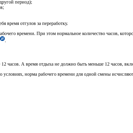
другой период);
в;
бя время отгулов за переработку.
абочего времени. При этом нормальное количество часов, котор
.
 12 часов. А время отдыха не должно быть меньше 12 часов, вк
го условиях, норма рабочего времени для одной смены исчисляю