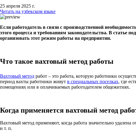
25 апреля 2025 г.
Читать на узбекском языке
Если работодатель в связи с производственной необходимост
этого процесса и требованиям законодательства. В статье по
организовать этот режим работы на предприятии.
Что такое вахтовый метод работы
Вахтовый метод
работ – это работа, которую работники осущес
период вахты работники живут
в специальных поселках
, где е
помещениях или в оплачиваемых работодателем общежитиях.
Когда применяется вахтовый метод раб
Вахтовый метод применяют, когда работа значительно удалена о
и т. п.