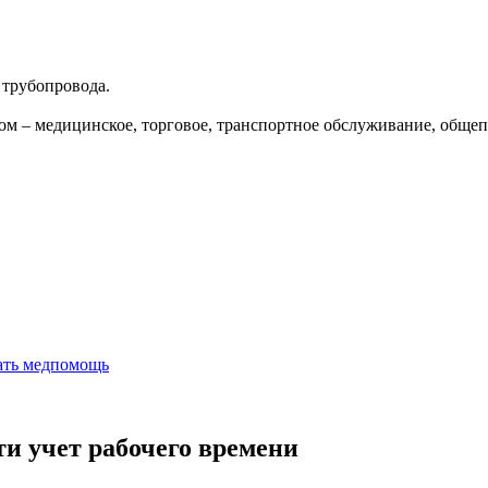
 трубопровода.
 – медицинское, торговое, транспортное обслуживание, общеп
вать медпомощь
ти учет рабочего времени