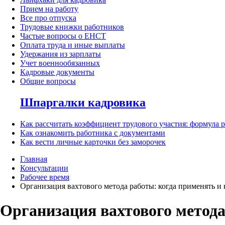
Прием на работу
Все про отпуска
Трудовые книжки работников
Частые вопросы о ЕНСТ
Оплата труда и иные выплаты
Удержания из зарплаты
Учет военнообязанных
Кадровые документы
Общие вопросы
Шпаргалки кадровика
Как рассчитать коэффициент трудового участия: формула 
Как ознакомить работника с документами
Как вести личные карточки без заморочек
Главная
Консультации
Рабочее время
Организация вахтового метода работы: когда применять и 
Организация вахтового метода