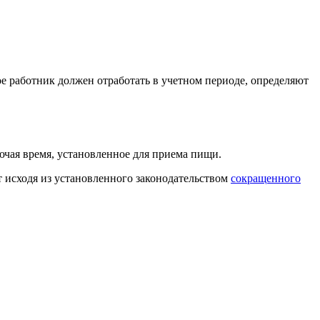
ое работник должен отработать в учетном периоде, определяют
лючая время, установленное для приема пищи.
т исходя из установленного законодательством
сокращенного