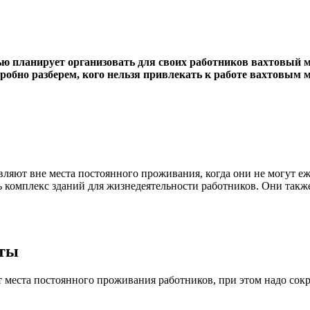
ью планирует организовать для своих работников вахтовый м
дробно разберем, кого нельзя привлекать к работе вахтовым м
твляют вне места постоянного проживания, когда они не могут 
сть комплекс зданий для жизнедеятельности работников. Они так
оты
т места постоянного проживания работников, при этом надо сокр