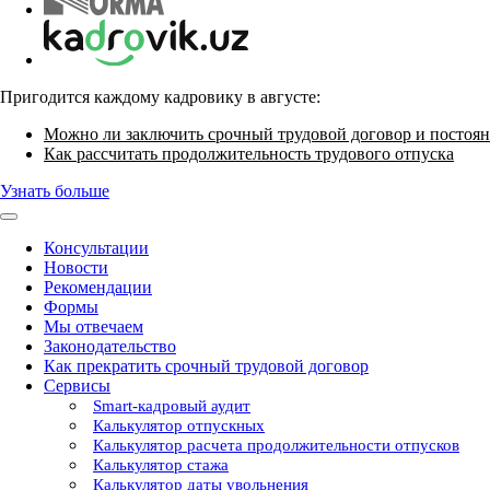
Пригодится каждому кадровику в августе:
Можно ли заключить срочный трудовой договор и постоян
Как рассчитать продолжительность трудового отпуска
Узнать больше
Консультации
Новости
Рекомендации
Формы
Мы отвечаем
Законодательство
Как прекратить срочный трудовой договор
Сервисы
Smart-кадровый аудит
Калькулятор отпускных
Калькулятор расчета продолжительности отпусков
Калькулятор стажа
Калькулятор даты увольнения