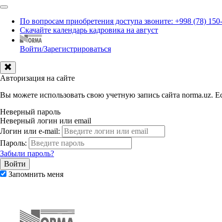
По вопросам приобретения доступа звоните: +998 (78) 150
Скачайте календарь кадровика на август
Войти/Зарегистрироваться
Авторизация на сайте
Вы можете использовать свою учетную запись сайта norma.uz. Ес
Неверный пароль
Неверный логин или email
Логин или e-mail:
Пароль:
Забыли пароль?
Запомнить меня