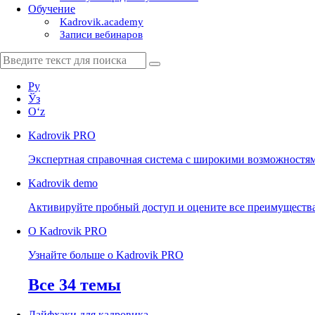
Обучение
Kadrovik.academy
Записи вебинаров
Ру
Ўз
Oʻz
Kadrovik
PRO
Экспертная справочная система с широкими возможностя
Kadrovik
demo
Активируйте пробный доступ и оцените все преимуществ
О Kadrovik PRO
Узнайте больше о Kadrovik PRO
Все 34 темы
Лайфхаки для кадровика