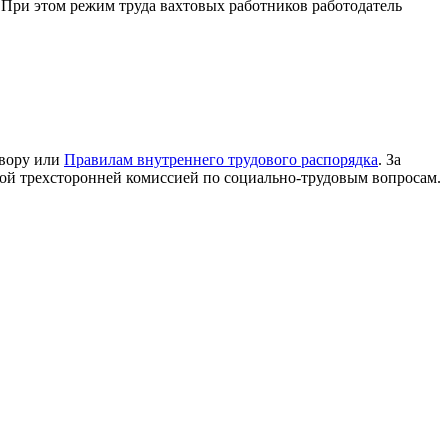
 При этом режим труда вахтовых работников работодатель
овору или
Правилам внутреннего трудового распорядка
. За
кой трехсторонней комиссией по социально-трудовым вопросам.