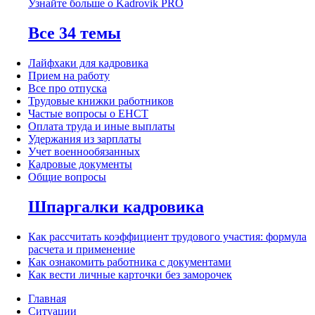
Узнайте больше о Kadrovik PRO
Все 34 темы
Лайфхаки для кадровика
Прием на работу
Все про отпуска
Трудовые книжки работников
Частые вопросы о ЕНСТ
Оплата труда и иные выплаты
Удержания из зарплаты
Учет военнообязанных
Кадровые документы
Общие вопросы
Шпаргалки кадровика
Как рассчитать коэффициент трудового участия: формула
расчета и применение
Как ознакомить работника с документами
Как вести личные карточки без заморочек
Главная
Ситуации