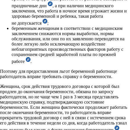
праздничные дни
, а при наличии медицинского
заключения, что работа в ночное время угрожает жизни и
здоровью беременной и ребенка, такая работа
не допускается
;
беременным женщинам в соответствии с медицинским
заключением снижаются нормы выработки, нормы
обслуживания, или они по их заявлению переводятся на
более легкую либо исключающую воздействие
неблагоприятных производственных факторов работу с
сохранением средней заработной платы по прежней
работе
.
Поэтому для предоставления льгот беременной работнице
работодатель вправе требовать справку о беременности.
Женщина, срок действия трудового договора с которой был
продлен до окончания беременности, обязана по запросу
работодателя, но не чаще чем 1 раз в 3 месяца представлять
медицинскую справку, подтверждающую состояние
беременности. Если женщина фактически продолжает работать
после окончания беременности, то работодатель вправе
прекратить трудовой договор с ней в связи с истечением срока
его действия в течение недели со дня, когда работодатель узнал
или должен был узнать о факте окончания беременности
.