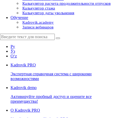
Калькулятор расчета продолжительности отпусков
Калькулятор стажа
Калькулятор даты увольнения
Обучение
Kadrovik.academy
Записи вебинаров
Ру
Ўз
Oʻz
Kadrovik
PRO
Экспертная справочная система с широкими
возможностями
Kadrovik
demo
Активируйте пробный доступ и оцените все
преимущества!
О Kadrovik PRO