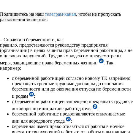
Подпишитесь на наш
телеграм-канал
, чтобы не пропускать
разъяснения экспертов.
– Справки о беременности, как
правило, предоставляются руководству предприятия
(организации) в целях защиты прав беременной работницы, а не
в целях их нарушений. Трудовым кодексом предусмотрены
меры, защищающие права беременных женщин
. Так,
например:
с беременной работницей согласно новому ТК запрещено
прекращать срочные трудовые договоры до окончания
беременности или до окончания отпуска по беременности
и родам
;
с беременной работницей запрещено прекращать трудовые
договоры по инициативе работодателя
;
беременной работнице предоставляются оплачиваемые
дни для дородового ухода
;
беременная имеет право отказаться от работы в ночное
время, от сверхурочной работы и от работы в выходные и