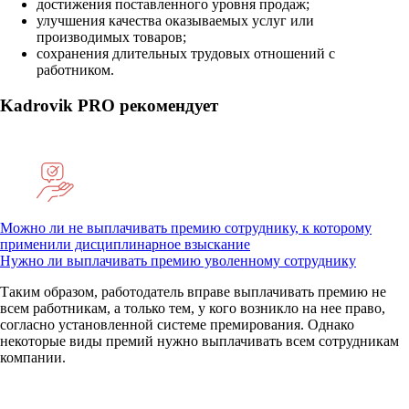
достижения поставленного уровня продаж;
улучшения качества оказываемых услуг или
производимых товаров;
сохранения длительных трудовых отношений с
работником.
Kadrovik PRO рекомендует
Можно ли не выплачивать премию сотруднику, к которому
применили дисциплинарное взыскание
Нужно ли выплачивать премию уволенному сотруднику
Таким образом, работодатель вправе выплачивать премию не
всем работникам, а только тем, у кого возникло на нее право,
согласно установленной системе премирования. Однако
некоторые виды премий нужно выплачивать всем сотрудникам
компании.