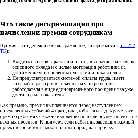
работодателю в случае доказанного факта дискриминации.
Что такое дискриминация при
начислении премии сотрудникам
Премия – это денежное вознаграждение, которое может (
ст. 252
ТК
):
Входить в состав заработной платы, выплачиваться сверх
основного оклада и с целью мотивации работника на
достижение установленных условий и показателей.
Не предусматриваться системой оплаты труда, иметь
разовый характер и выплачиваться по решению
работодателя в виде единовременного поощрения за уже
достигнутые показатели.
Как правило, премия выплачивается перед наступлением
определенных событий – праздника, юбилея и т. д. Кроме того,
премию работнику можно выплачивать после осуществления им
важных проектов. К примеру, если работник завершил важный
проект в сроки или выполнил план продаж и прочее.