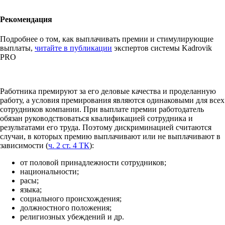
Рекомендация
Подробнее о том, как выплачивать премии и стимулирующие
выплаты,
читайте в публикации
экспертов системы Kadrovik
PRO
Работника премируют за его деловые качества и проделанную
работу, а условия премирования являются одинаковыми для всех
сотрудников компании. При выплате премии работодатель
обязан руководствоваться квалификацией сотрудника и
результатами его труда. Поэтому дискриминацией считаются
случаи, в которых премию выплачивают или не выплачивают в
зависимости (
ч. 2 ст. 4 ТК
):
от половой принадлежности сотрудников;
национальности;
расы;
языка;
социального происхождения;
должностного положения;
религиозных убеждений и др.