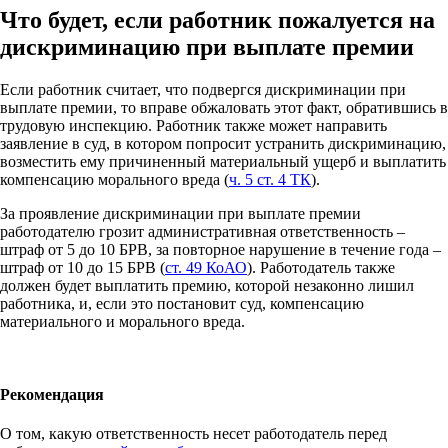
Что будет, если работник пожалуется на
дискриминацию при выплате премии
Если работник считает, что подвергся дискриминации при
выплате премии, то вправе обжаловать этот факт, обратившись в
трудовую инспекцию. Работник также может направить
заявление в суд, в котором попросит устранить дискриминацию,
возместить ему причиненный материальный ущерб и выплатить
компенсацию морального вреда (
ч. 5 ст. 4 ТК
).
За проявление дискриминации при выплате премии
работодателю грозит административная ответственность –
штраф от 5 до 10 БРВ, за повторное нарушение в течение года –
штраф от 10 до 15 БРВ (
ст. 49 КоАО
). Работодатель также
должен будет выплатить премию, которой незаконно лишил
работника, и, если это постановит суд, компенсацию
материального и морального вреда.
Рекомендация
О том, какую ответственность несет работодатель перед