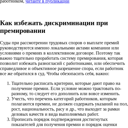
работником,
читайте в публикации
Как избежать дискриминации при
премировании
Суды при рассмотрении трудовых споров о выплате премий
руководствуются именно локальными актами компании или
условиями о премиях в коллективном договоре. Поэтому так
важно тщательно проработать систему премирования, которая
позволит избежать разногласий с работниками, или обеспечить
справедливое и объективное разрешение спора, если работник
все же обратился в суд. Чтобы обезопасить себя, важно:
Тщательно расписать критерии, которые дают право на
получение премии. Если условие можно трактовать по-
разному, то следует его дополнить или вовсе изменить.
Учесть, что перечень категорий работников, которым
полагаются премии, не должен содержать указаний на пол,
рост, национальность, расу и др., что выходит за рамки
деловых качеств и вида выполняемых работ.
Прописать порядок подтверждения достигнутых
показателей для получения премии и порядок оценки