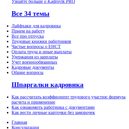
Узнайте больше о Kadrovik PRO
Все 34 темы
Лайфхаки для кадровика
Прием на работу
Все про отпуска
Трудовые книжки работников
Частые вопросы о ЕНСТ
Оплата труда и иные выплаты
Удержания из зарплаты
Учет военнообязанных
Кадровые документы
Общие вопросы
Шпаргалки кадровика
Как рассчитать коэффициент трудового участия: формула
расчета и применение
Как ознакомить работника с документами
Как вести личные карточки без заморочек
Главная
Консультации