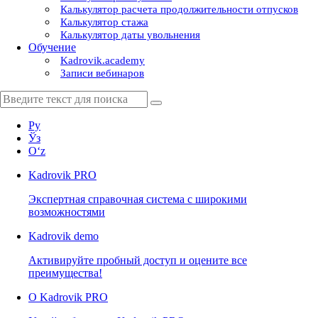
Калькулятор расчета продолжительности отпусков
Калькулятор стажа
Калькулятор даты увольнения
Обучение
Kadrovik.academy
Записи вебинаров
Ру
Ўз
Oʻz
Kadrovik
PRO
Экспертная справочная система с широкими
возможностями
Kadrovik
demo
Активируйте пробный доступ и оцените все
преимущества!
О Kadrovik PRO