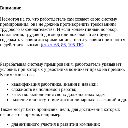
Внимание
Несмотря на то, что работодатель сам создает свою систему
премирования, она не должна противоречить требованиям
трудового законодательства. И если коллективный договор,
соглашения, трудовой договор или локальный акт будут
содержать условия дискриминации, то эти условия признаются
недействительными (
ст. ст. 68
,
86
,
105 ТК
)
Разрабатывая систему премирования, работодатель указывает
условия, при которых у работника возникает право на премию.
К ним относятся:
квалификация работника, знания и навыки;
сложность выполняемой работы;
качество выполнения своих должностных задач;
наличие или отсутствие дисциплинарных взысканий и др.
Также могут быть прописаны цели, для достижения которых
начисляется премия, например:
для активного участия в развитии компании;