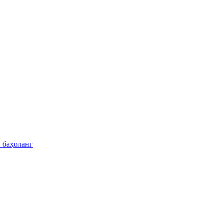
 баҳоланг