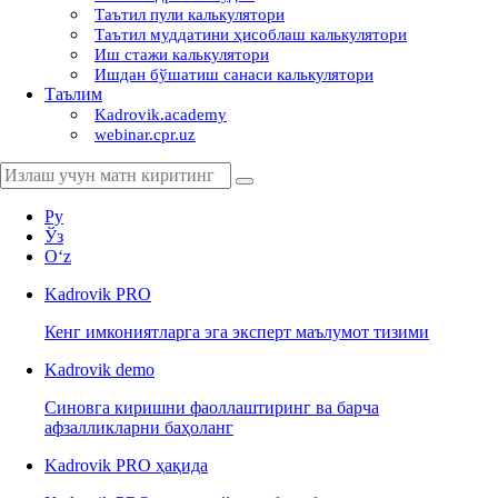
Таътил пули калькулятори
Таътил муддатини ҳисоблаш калькулятори
Иш стажи калькулятори
Ишдан бўшатиш санаси калькулятори
Таълим
Kadrovik.academy
webinar.cpr.uz
Ру
Ўз
Oʻz
Kadrovik
PRO
Кенг имкониятларга эга эксперт маълумот тизими
Kadrovik
demo
Синовга киришни фаоллаштиринг ва барча
афзалликларни баҳоланг
Kadrovik PRO ҳақида