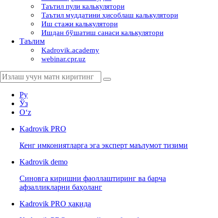
Таътил пули калькулятори
Таътил муддатини ҳисоблаш калькулятори
Иш стажи калькулятори
Ишдан бўшатиш санаси калькулятори
Таълим
Kadrovik.academy
webinar.cpr.uz
Ру
Ўз
Oʻz
Kadrovik
PRO
Кенг имкониятларга эга эксперт маълумот тизими
Kadrovik
demo
Синовга киришни фаоллаштиринг ва барча
афзалликларни баҳоланг
Kadrovik PRO ҳақида