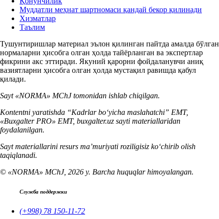
Қонунчилик
Муддатли меҳнат шартномаси қандай бекор қилинади
Хизматлар
Таълим
Тушунтиришлар материал эълон қилинган пайтда амалда бўлган
нормаларни ҳисобга олган ҳолда тайёрланган ва экспертлар
фикрини акс эттиради. Якуний қарорни фойдаланувчи аниқ
вазиятларни ҳисобга олган ҳолда мустақил равишда қабул
қилади.
Sayt «NORMA» MChJ tomonidan ishlab chiqilgan.
Kontentni yaratishda “Kadrlar boʻyicha maslahatchi” EMT,
«Buxgalter PRO» EMT, buxgalter.uz sayti materiallaridan
foydalanilgan.
Sayt materiallarini resurs ma’muriyati roziligisiz koʻchirib olish
taqiqlanadi.
© «NORMA» MChJ, 2026 y. Barcha huquqlar himoyalangan.
Служба поддержки
(+998) 78 150-11-72