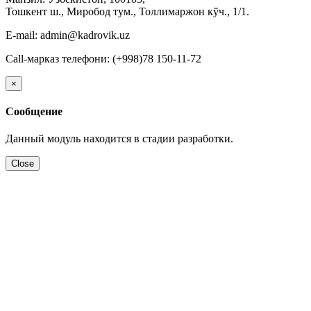
Тошкент ш., Миробод тум., Толлимаржон кўч., 1/1.
E-mail: admin@kadrovik.uz
Call-марказ телефони: (+998)78 150-11-72
×
Сообщение
Данный модуль находится в стадии разработки.
Close