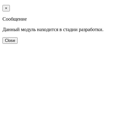
×
Сообщение
Данный модуль находится в стадии разработки.
Close