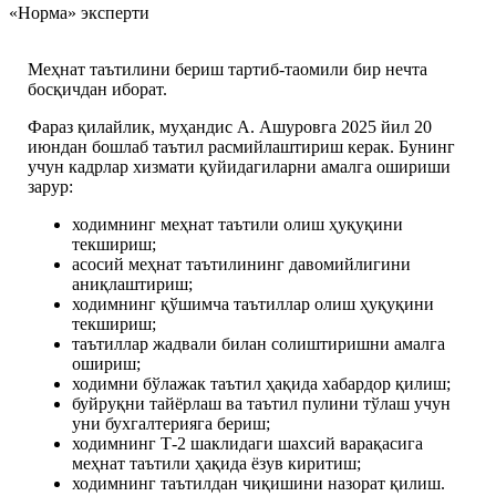
«Норма» эксперти
Меҳнат таътилини бериш тартиб-таомили бир нечта
босқичдан иборат.
Фараз қилайлик, муҳандис А. Ашуровга 2025 йил 20
июндан бошлаб таътил расмийлаштириш керак. Бунинг
учун кадрлар хизмати қуйидагиларни амалга ошириши
зарур:
ходимнинг меҳнат таътили олиш ҳуқуқини
текшириш;
асосий меҳнат таътилининг давомийлигини
аниқлаштириш;
ходимнинг қўшимча таътиллар олиш ҳуқуқини
текшириш;
таътиллар жадвали билан солиштиришни амалга
ошириш;
ходимни бўлажак таътил ҳақида хабардор қилиш;
буйруқни тайёрлаш ва таътил пулини тўлаш учун
уни бухгалтерияга бериш;
ходимнинг Т-2 шаклидаги шахсий варақасига
меҳнат таътили ҳақида ёзув киритиш;
ходимнинг таътилдан чиқишини назорат қилиш.