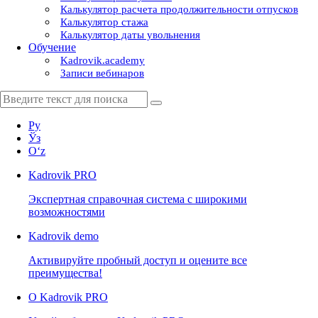
Калькулятор расчета продолжительности отпусков
Калькулятор стажа
Калькулятор даты увольнения
Обучение
Kadrovik.academy
Записи вебинаров
Ру
Ўз
Oʻz
Kadrovik
PRO
Экспертная справочная система с широкими
возможностями
Kadrovik
demo
Активируйте пробный доступ и оцените все
преимущества!
О Kadrovik PRO