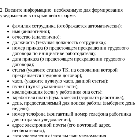
2. Введите информацию, необходимую для формирования
уведомления в открывшейся форме:
фамилия сотрудника (отображается автоматически);
имя (аналогично);
отчество (аналогично);
должность (текущая должность сотрудника);
номер приказа (о предстоящем прекращении трудового
договора по инициативе работодателя);
дата приказа (о предстоящем прекращении трудового
договора);
статья (укажите статью ТК, на основании которой
прекращается трудовой договор);
часть (укажите нужную часть данной статьи);
пункт (пункт указанной части);
квалификация (если у работника она есть);
заработная плата (сум. в месяц) (зарплата работника);
день, предоставляемый для поиска работы (выберите день
недели);
номер телефона (контактный номер телефона работника
для отправки уведомления);
адрес электронной почты (его почтовый адрес,
необязательно);
дата уведомления (дата выдачи уведомления