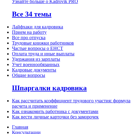
Узнайте больше о Kadrovik PRO
Все 34 темы
Лайфхаки для кадровика
Прием на работу
Все про отпуска
Трудовые книжки работников
Частые вопросы о ЕНСТ
Оплата труда и иные выплаты
Удержания из зарплаты
Учет военнообязанных
Кадровые документы
Общие вопросы
Шпаргалки кадровика
Как рассчитать коэффициент трудового участия: формула
расчета и применение
Как ознакомить работника с документами
Как вести личные карточки без заморочек
Главная
Консультации