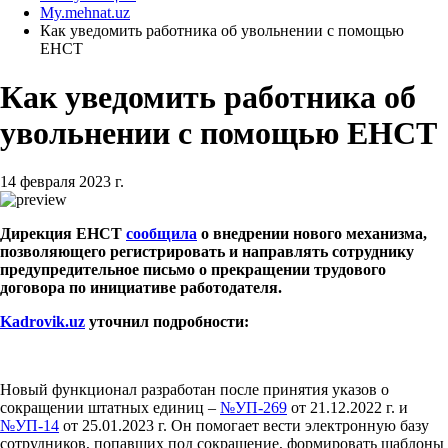
My.mehnat.uz
Как уведомить работника об увольнении с помощью
ЕНСТ
Как уведомить работника об
увольнении с помощью ЕНСТ
14 февраля 2023 г.
Дирекция ЕНСТ
сообщила
о внедрении нового механизма,
позволяющего регистрировать и направлять сотруднику
предупредительное письмо о прекращении трудового
договора по инициативе работодателя.
Kadrovik
.
uz
уточнил подробности:
Новый функционал разработан после принятия указов о
сокращении штатных единиц –
№УП-269
от 21.12.2022 г. и
№УП-14
от 25.01.2023 г. Он помогает вести электронную базу
сотрудников, попавших под сокращение, формировать шаблоны