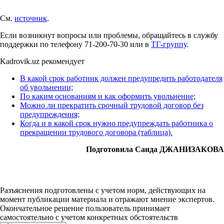
См.
источник
.
Если возникнут вопросы или проблемы, обращайтесь в службу
поддержки по телефону 71-200-70-30 или в
ТГ-группу
.
Kadrovik.uz рекомендует
В какой срок работник должен предупредить работодателя
об увольнении;
По каким основаниям и как оформить увольнение;
Можно ли прекратить срочный трудовой договор без
предупреждения;
Когда и в какой срок нужно предупреждать работника о
прекращении трудового договора (таблица).
Подготовила Саида ДЖАНИЗАКОВА
Разъяснения подготовлены с учетом норм, действующих на
момент публикации материала и отражают мнение экспертов.
Окончательное решение пользователь принимает
самостоятельно с учетом конкретных обстоятельств