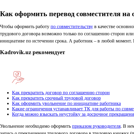
Как оформить перевод совместителя на 
Чтобы оформить работу
по совместительству
в качестве основно
трудового договора возможно только по соглашению сторон ил
инициативе по истечении срока. А работник – в любой момент.
Kadrovik.uz рекомендует
Как прекратить договор по соглашению сторон
Как прекратить срочный трудовой договор
Как оформить увольнение по инициативе работника
Какие ограничения устанавливает ТК для работы по совме
Когда можно взыскать неустойку за досрочное прекращени
Увольнение необходимо оформить
приказом руководителя
. В не
запись о прекращении трудового договора в трудовую книжку (