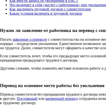
Как внести запись об увольнении в ЕНСТ
Что включает в себя «расчет с работником» при увольнени
Как заключить трудовой договор с совместителем
Какие условия включать в трудовой договор
Нужно ли заявление от работника на перевод с со
Писать
заявление о переводе
с совместительства на основное мес
порядке – посредством увольнения. Единственное возможное за
он трудится. Далее, совместителя могут оформить в качестве ос
Если совместитель хочет, чтобы его предыдущее место основной 
прекращения предыдущего трудового договора.
Другими словами, чтобы поменять местами основную работу и ра
Перевод на основное место работы
без увольнения
Перевод совместителя без прекращения трудового договора нево
в другую.
Постоянный
или
временный перевод
сотрудника возм
к трудовому договору.