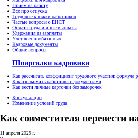
Прием на работу
Все про отпуска
Трудовые книжки работников
Частые вопросы о ЕНСТ
Оплата труда и иные выплаты
Удержания из зарплаты
Учет военнообязанных
Кадровые документы
Общие вопросы
Шпаргалки кадровика
Как рассчитать коэффициент трудового участия: формула 
Как ознакомить работника с документами
Как вести личные карточки без заморочек
Консультации
Изменение условий труда
Как совместителя перевести н
11 апреля 2025 г.