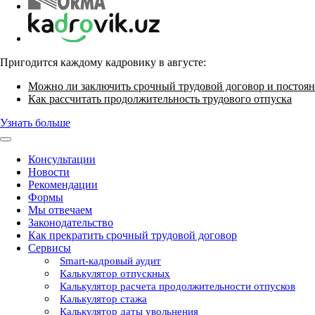
Пригодится каждому кадровику в августе:
Можно ли заключить срочный трудовой договор и постоян
Как рассчитать продолжительность трудового отпуска
Узнать больше
Консультации
Новости
Рекомендации
Формы
Мы отвечаем
Законодательство
Как прекратить срочный трудовой договор
Сервисы
Smart-кадровый аудит
Калькулятор отпускных
Калькулятор расчета продолжительности отпусков
Калькулятор стажа
Калькулятор даты увольнения