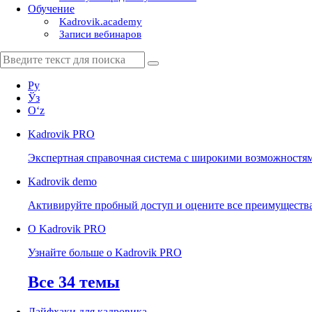
Обучение
Kadrovik.academy
Записи вебинаров
Ру
Ўз
Oʻz
Kadrovik
PRO
Экспертная справочная система с широкими возможностя
Kadrovik
demo
Активируйте пробный доступ и оцените все преимуществ
О Kadrovik PRO
Узнайте больше о Kadrovik PRO
Все 34 темы
Лайфхаки для кадровика