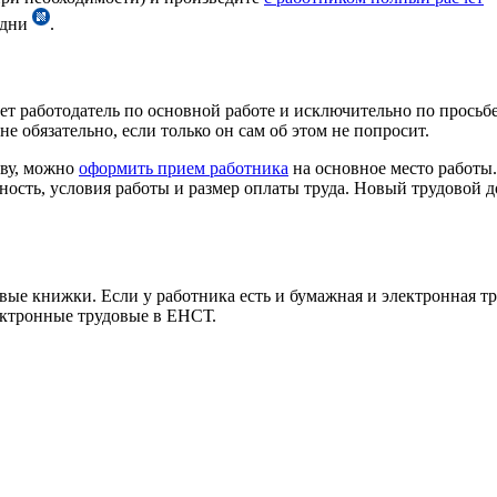
 дни
.
ет работодатель по основной работе и исключительно по просьбе
не обязательно, если только он сам об этом не попросит.
тву, можно
оформить прием работника
на основное место работы
жность, условия работы и размер оплаты труда. Новый трудовой
ые книжки. Если у работника есть и бумажная и электронная тр
лектронные трудовые в ЕНСТ.