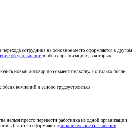
а перехода сотрудника на основное место оформляется в другом
ление об увольнении
в обеих организациях, в которых
лючить новый договор по совместительству. Но только после
с обеих компаний и заново трудоустроиться.
ве нельзя просто перевести работника из одной организации
ании. Для этого оформляют
дополнительное соглашение