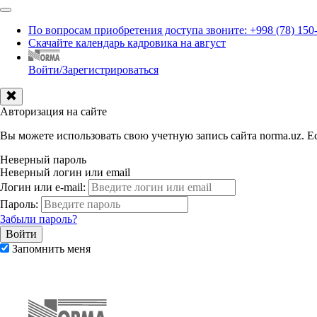
По вопросам приобретения доступа звоните: +998 (78) 150
Скачайте календарь кадровика на август
Войти/Зарегистрироваться
Авторизация на сайте
Вы можете использовать свою учетную запись сайта norma.uz. Ес
Неверный пароль
Неверный логин или email
Логин или e-mail:
Пароль:
Забыли пароль?
Запомнить меня