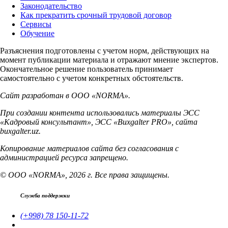
Законодательство
Как прекратить срочный трудовой договор
Сервисы
Обучение
Разъяснения подготовлены с учетом норм, действующих на
момент публикации материала и отражают мнение экспертов.
Окончательное решение пользователь принимает
самостоятельно с учетом конкретных обстоятельств.
Сайт разработан в ООО «NORMA».
При создании контента использовались материалы ЭСС
«Кадровый консультант», ЭСС «Buxgalter PRO», сайта
buxgalter.uz.
Копирование материалов сайта без согласования с
администрацией ресурса запрещено.
© ООО «NORMA», 2026 г. Все права защищены.
Служба поддержки
(+998) 78 150-11-72