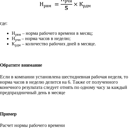
где:
Н
– норма рабочего времени в месяц;
рвм
Н
– норма часов в неделю;
рчн
К
– количество рабочих дней в месяце.
рдм
Обратите внимание
Если в компании установлена шестидневная рабочая неделя, то
норма часов в неделю делится на 6. Также от полученного
конечного результата следует отнять по одному часу за каждый
предпраздничный день в месяце
Пример
Расчет нормы рабочего времени