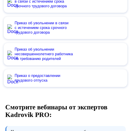
в связи с истечением срока
срочного трудового договора
Приказ об увольнении в связи
с истечением срока срочного
трудового договора
Приказ об увольнении
несовершеннолетнего работника
по требованию родителей
Приказ о предоставлении
трудового отпуска
Смотрите вебинары от экспертов
Kadrovik PRO: