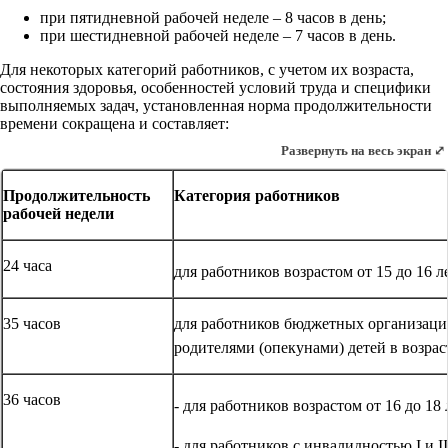
при пятидневной рабочей неделе – 8 часов в день;
при шестидневной рабочей неделе – 7 часов в день.
Для некоторых категорий работников, с учетом их возраста,
состояния здоровья, особенностей условий труда и специфики
выполняемых задач, установленная норма продолжительности
времени сокращена и составляет:
Развернуть на весь экран ⤢
Продолжительность
Категория работников
рабочей недели
24 часа
для работников возрастом от 15 до 16 л
35 часов
для работников бюджетных организаци
родителями (опекунами) детей в возрас
36 часов
- для работников возрастом от 16 до 18
- для работников с инвалидностью I и 