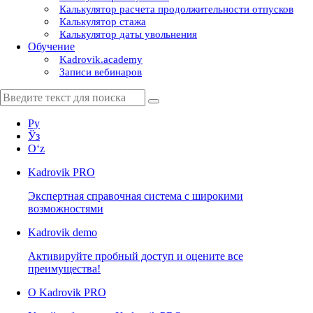
Калькулятор расчета продолжительности отпусков
Калькулятор стажа
Калькулятор даты увольнения
Обучение
Kadrovik.academy
Записи вебинаров
Ру
Ўз
Oʻz
Kadrovik
PRO
Экспертная справочная система с широкими
возможностями
Kadrovik
demo
Активируйте пробный доступ и оцените все
преимущества!
О Kadrovik PRO