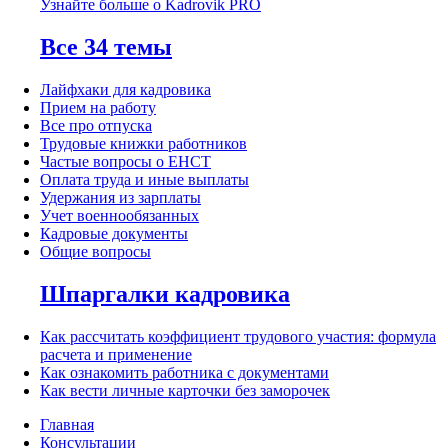
Узнайте больше о Kadrovik PRO
Все 34 темы
Лайфхаки для кадровика
Прием на работу
Все про отпуска
Трудовые книжки работников
Частые вопросы о ЕНСТ
Оплата труда и иные выплаты
Удержания из зарплаты
Учет военнообязанных
Кадровые документы
Общие вопросы
Шпаргалки кадровика
Как рассчитать коэффициент трудового участия: формула
расчета и применение
Как ознакомить работника с документами
Как вести личные карточки без заморочек
Главная
Консультации