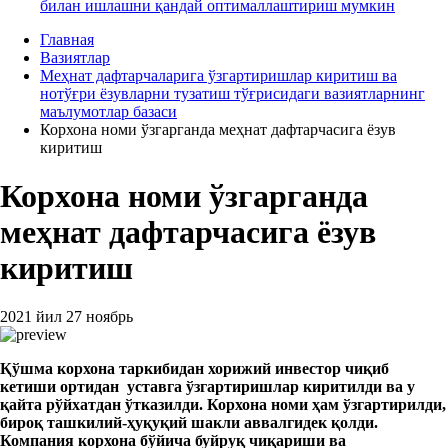
билан ишлашни қандай оптималлаштириш мумкин
Главная
Вазиятлар
Меҳнат дафтарчаларига ўзгартиришлар киритиш ва
нотўғри ёзувларни тузатиш тўғрисидаги вазиятларнинг
маълумотлар базаси
Корхона номи ўзгарганда меҳнат дафтарчасига ёзув
киритиш
Корхона номи ўзгарганда
меҳнат дафтарчасига ёзув
киритиш
2021 йил 27 ноябрь
Қўшма
корхона таркибидан хорижий инвестор чиқиб
кетиши ортидан уставга ўзгартиришлар киритилди ва у
қайта рўйхатдан ўтказилди. Корхона номи ҳам ўзгартирилди,
бироқ ташкилий-ҳуқуқий шакли аввалгидек қолди.
Компания корхона бўйича буйруқ чиқариши ва