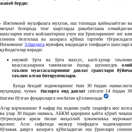
жавоб берди:
- Ижтимоий муҳофазага муҳтож, иш топишда қийналаётган ва
меҳнат бозорида тенг шартларда рақобатлаша олмайдиган
шахсларни ишга жойлаштириш учун иш ўринларининг энг кам
сонини белгилаш ва захирага қўйиш тартиби тўғрисидаги
Низомнинг
3-бандига
мувофиқ юқоридаги тоифадаги шахсларг
қуйидагилар киради:
умумий ўрта ва ўрта махсус, касб-ҳунар таълими
муассасаларини тамомлаган ёшлар, шунингдек
олий
таълим муассасаларининг давлат грантлари бўйича
таълим олган битирувчилари.
Бунда бундай ходимларнинг ёши 30 ёшдан ошмаслиги
муҳимдир, чунки
ёшларга оид давлат
сиёсати 14 ёшдан 3
ёшгача бўлган фуқароларга нисбатан қўлланилади
.
Агар корхонанинг 8 нафар ёш ходими ушбу таърифга мос келса
ва улар 30 ёшдан ошмаса, АБКМ қарорини қайта кўриб чиқиш
тўғрисидаги ариза билан маҳаллий ҳокимликка мурожаат
қилинг. Асос сифатида мазкур тоифадаги ходимларнинг
бўлажак даврга захирага қўйиладиган иш ўринлари сонини