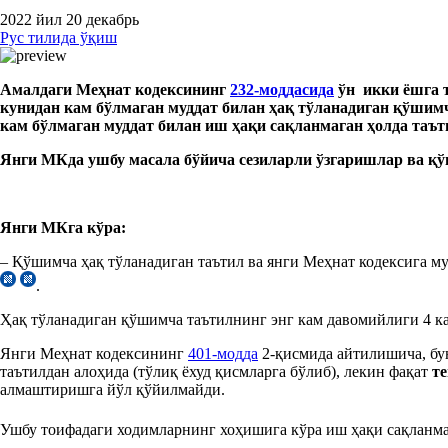
2022 йил 20 декабрь
Рус тилида ўқиш
Амалдаги Меҳнат кодексининг
232-моддасида
ўн икки ёшга т
кунидан кам бўлмаган муддат билан ҳақ тўланадиган қўшимч
кам бўлмаган муддат билан иш ҳақи сақланмаган ҳолда таът
Янги МКда ушбу масала бўйича сезиларли ўзгаришлар ва қ
Янги МКга кўра:
– Қўшимча ҳақ тўланадиган таътил ва янги Меҳнат кодексига м
.
Ҳақ тўланадиган қўшимча таътилнинг энг кам давомийлиги 4 к
Янги Меҳнат кодексининг
401-модда
2-қисмида айтилишича, бу
таътилдан алоҳида (тўлиқ ёхуд қисмларга бўлиб), лекин фақат
т
алмаштиришга йўл қўйилмайди.
Ушбу тоифадаги ходимларнинг хоҳишига кўра иш ҳақи сақланма