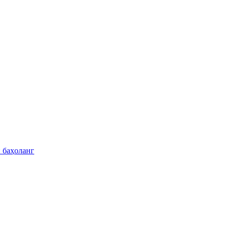
 баҳоланг