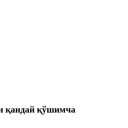
ри қандай қўшимча