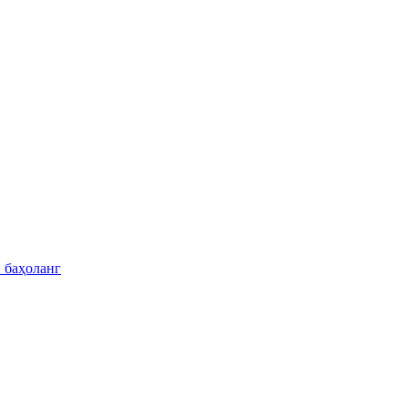
 баҳоланг