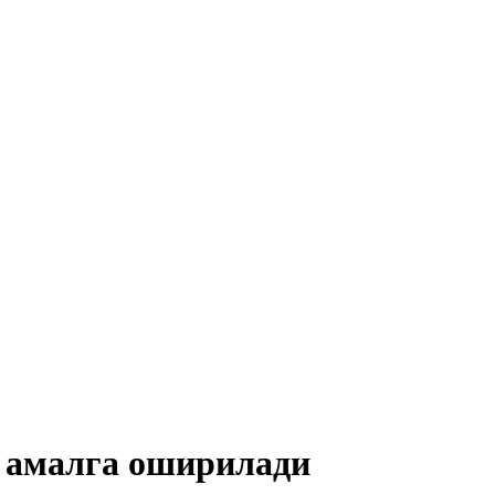
 амалга оширилади