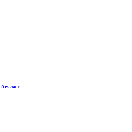
 баҳоланг