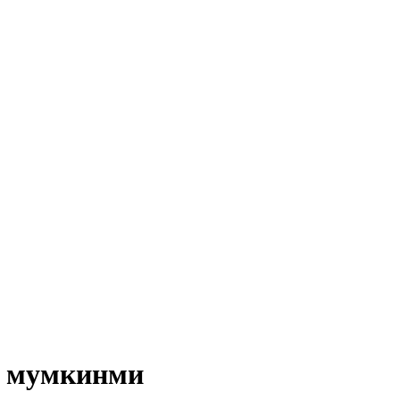
ш мумкинми