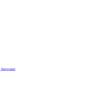
 баҳоланг