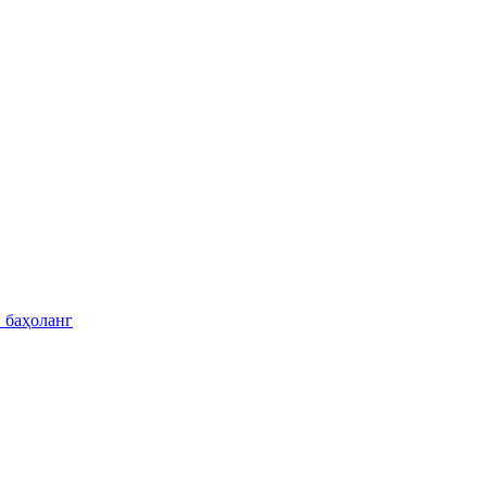
 баҳоланг