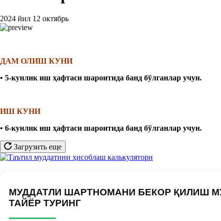
2024 йил 12 октябрь
ДАМ ОЛИШ КУНИ
• 5-кунлик иш ҳафтаси шароитида банд бўлганлар учун
.
ИШ КУНИ
• 6-кунлик иш ҳафтаси шароитида банд бўлганлар учун
.
Загрузить еще
МУДДАТЛИ ШАРТНОМАНИ БЕКОР ҚИЛИШ М
ТАЙЁР ТУРИНГ