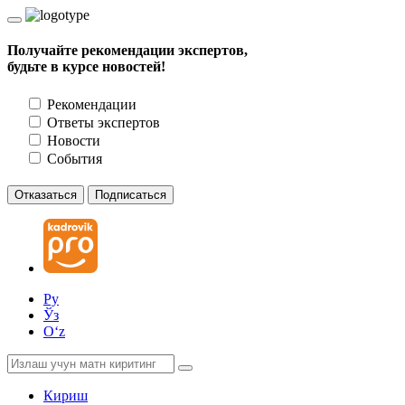
Получайте рекомендации экспертов,
будьте в курсе новостей!
Рекомендации
Ответы экспертов
Новости
События
Отказаться
Подписаться
Ру
Ўз
Oʻz
Кириш