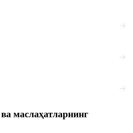
 ва маслаҳатларнинг