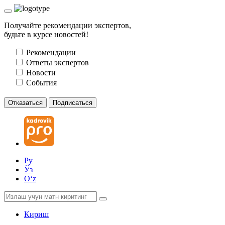
Получайте рекомендации экспертов,
будьте в курсе новостей!
Рекомендации
Ответы экспертов
Новости
События
Отказаться
Подписаться
Ру
Ўз
Oʻz
Кириш