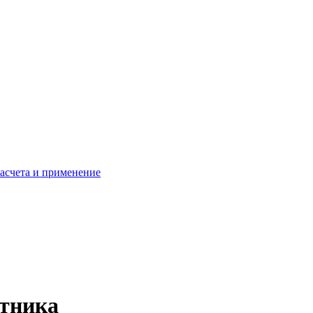
расчета и применение
отника