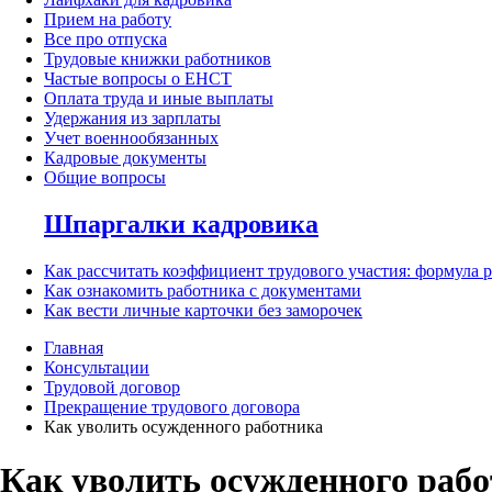
Прием на работу
Все про отпуска
Трудовые книжки работников
Частые вопросы о ЕНСТ
Оплата труда и иные выплаты
Удержания из зарплаты
Учет военнообязанных
Кадровые документы
Общие вопросы
Шпаргалки кадровика
Как рассчитать коэффициент трудового участия: формула 
Как ознакомить работника с документами
Как вести личные карточки без заморочек
Главная
Консультации
Трудовой договор
Прекращение трудового договора
Как уволить осужденного работника
Как уволить осужденного раб