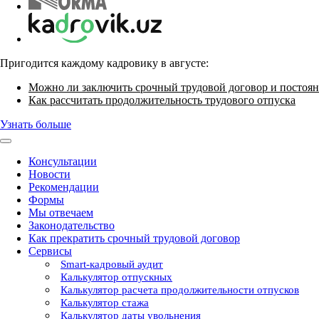
Пригодится каждому кадровику в августе:
Можно ли заключить срочный трудовой договор и постоян
Как рассчитать продолжительность трудового отпуска
Узнать больше
Консультации
Новости
Рекомендации
Формы
Мы отвечаем
Законодательство
Как прекратить срочный трудовой договор
Сервисы
Smart-кадровый аудит
Калькулятор отпускных
Калькулятор расчета продолжительности отпусков
Калькулятор стажа
Калькулятор даты увольнения