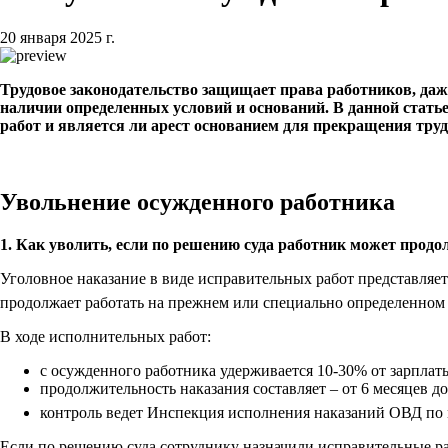
20 января 2025 г.
Трудовое законодательство защищает права работников, даж
наличии определенных условий и оснований. В данной стать
работ и является ли арест основанием для прекращения труд
Увольнение осужденного работника
1. Как уволить, если по решению суда работник может продо
Уголовное наказание в виде исправительных работ представляе
продолжает работать на прежнем или специально определенном
В ходе исполнительных работ:
с осужденного работника удерживается 10-30% от зарплаты
продолжительность наказания составляет – от 6 месяцев до 
контроль ведет Инспекция исполнения наказаний ОВД по 
Если по решению суда сотруднику назначили исправительные ра