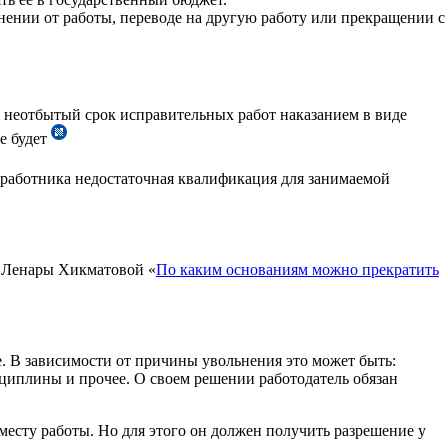
ении от работы, переводе на другую работу или прекращении с
т неотбытый срок исправительных работ наказанием в виде
е будет
у работника недостаточная квалификация для занимаемой
и Ленары Хикматовой «
По каким основаниям можно прекратить
е. В зависимости от причины увольнения это может быть:
циплины и прочее. О своем решении работодатель обязан
месту работы. Но для этого он должен получить разрешение у