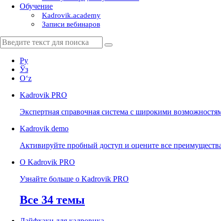
Обучение
Kadrovik.academy
Записи вебинаров
Ру
Ўз
Oʻz
Kadrovik
PRO
Экспертная справочная система с широкими возможностя
Kadrovik
demo
Активируйте пробный доступ и оцените все преимуществ
О Kadrovik PRO
Узнайте больше о Kadrovik PRO
Все 34 темы
Лайфхаки для кадровика