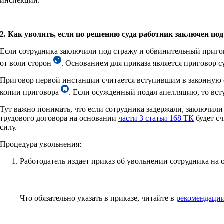
инспекции.
2. Как уволить, если по решению суда работник заключен по
Если сотрудника заключили под стражу и обвинительный пригово
от воли сторон
. Основанием для приказа является приговор с
Приговор первой инстанции считается вступившим в законную с
копии приговора
. Если осужденный подал апелляцию, то вст
Тут важно понимать, что если сотрудника задержали, заключили
трудового договора на основании
части 3 статьи 168 ТК
будет сч
силу.
Процедура увольнения:
Работодатель издает приказ об увольнении сотрудника на 
Что обязательно указать в приказе, читайте в
рекомендаци