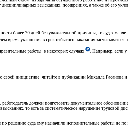
 дисциплинарных взысканиях, поощрениях, а также об его уклон
ности более 30 дней без уважительной причины, то суд заменяе
ем время уклонения в срок отбытого наказания засчитываться н
справительные работы, в некоторых случаях
. Например, если 
 по своей инициативе, читайте в публикации Михаила Гасанова 
, работодатель должен подготовить документальное обосновани
зысканиях, то есть за систематическое нарушение трудовой дис
и по решению суда ему назначили исполнительные работы не по 