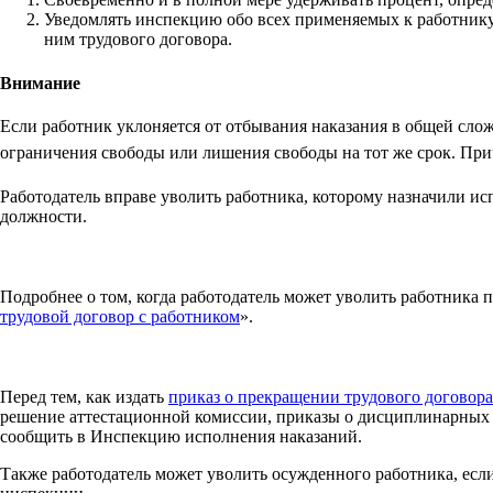
Уведомлять инспекцию обо всех применяемых к работнику
ним трудового договора.
Внимание
Если работник уклоняется от отбывания наказания в общей слож
ограничения свободы или лишения свободы на тот же срок. Прич
Работодатель вправе уволить работника, которому назначили и
должности.
Подробнее о том, когда работодатель может уволить работника
трудовой договор с работником
».
Перед тем, как издать
приказ о прекращении трудового договора
решение аттестационной комиссии, приказы о дисциплинарных в
сообщить в Инспекцию исполнения наказаний.
Также работодатель может уволить осужденного работника, есл