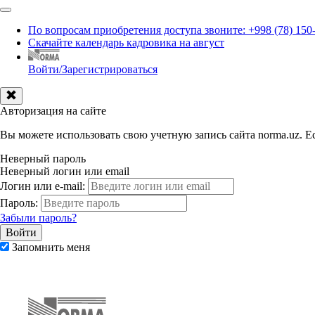
По вопросам приобретения доступа звоните: +998 (78) 150
Скачайте календарь кадровика на август
Войти/Зарегистрироваться
Авторизация на сайте
Вы можете использовать свою учетную запись сайта norma.uz. Ес
Неверный пароль
Неверный логин или email
Логин или e-mail:
Пароль:
Забыли пароль?
Запомнить меня