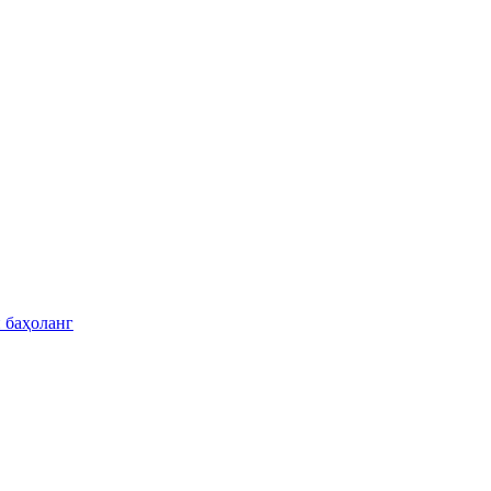
 баҳоланг