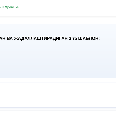
лиш мумкинми
АН ВА ЖАДАЛЛАШТИРАДИГАН 3
та
ШАБЛОН: