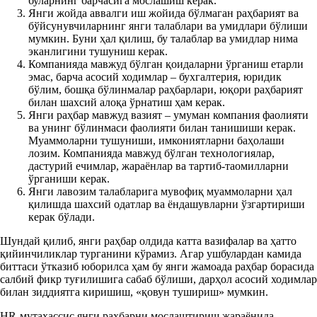
буларнинг барчасига мослашиш керак.
Янги жойда аввалги иш жойида бўлмаган раҳбарият ва
бўйсунувчиларнинг янги талаблари ва умидлари бўлиши
мумкин. Буни ҳал қилиш, бу талаблар ва умидлар нима
эканлигини тушуниш керак.
Компанияда мавжуд бўлган қоидаларни ўрганиш етарли
эмас, барча асосий ходимлар – бухгалтерия, юридик
бўлим, бошқа бўлинмалар раҳбарлари, юқори раҳбарият
билан шахсий алоқа ўрнатиш ҳам керак.
Янги раҳбар мавжуд вазият – умуман компания фаолияти
ва унинг бўлинмаси фаолияти билан танишиши керак.
Муаммоларни тушуниши, имкониятларни баҳолаши
лозим. Компанияда мавжуд бўлган технологиялар,
дастурий ечимлар, жараёнлар ва тартиб-таомилларни
ўрганиши керак.
Янги лавозим талабларига мувофиқ муаммоларни ҳал
қилишда шахсий одатлар ва ёндашувларни ўзгартириши
керак бўлади.
Шундай қилиб, янги раҳбар олдида катта вазифалар ва ҳатто
қийинчиликлар турганини кўрамиз. Агар ушбулардан камида
биттаси ўтказиб юборилса ҳам бу янги жамоада раҳбар борасида
салбий фикр туғилишига сабаб бўлиши, дарҳол асосий ходимлар
билан зиддиятга киришиш, «қовун тушириш» мумкин.
HR-мутахассис янги раҳбарни мослаштириш жараёнида