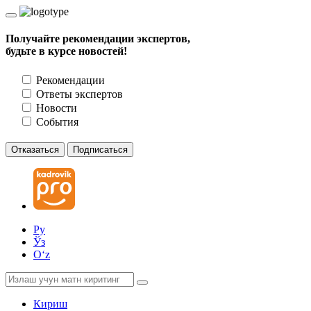
Получайте рекомендации экспертов,
будьте в курсе новостей!
Рекомендации
Ответы экспертов
Новости
События
Отказаться
Подписаться
Ру
Ўз
Oʻz
Кириш