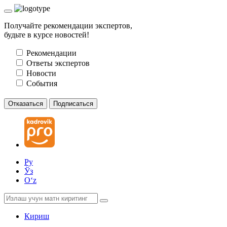
Получайте рекомендации экспертов,
будьте в курсе новостей!
Рекомендации
Ответы экспертов
Новости
События
Отказаться
Подписаться
Ру
Ўз
Oʻz
Кириш