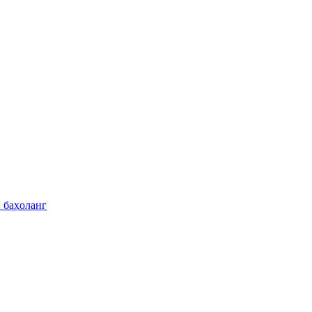
 баҳоланг