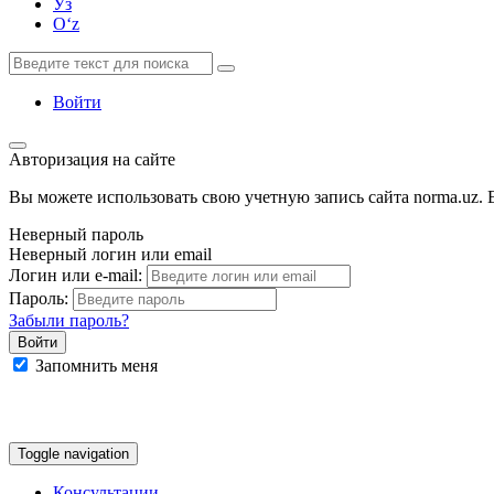
Ўз
Oʻz
Войти
Авторизация на сайте
Вы можете использовать свою учетную запись сайта norma.uz. Е
Неверный пароль
Неверный логин или email
Логин или e-mail:
Пароль:
Забыли пароль?
Запомнить меня
Google
Facebook
Яндекс
Toggle navigation
Консультации