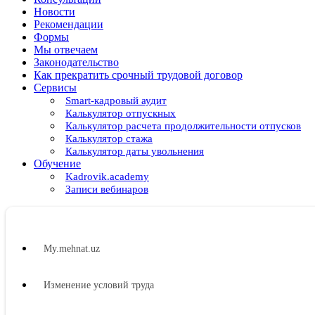
Новости
Рекомендации
Формы
Мы отвечаем
Законодательство
Как прекратить срочный трудовой договор
Сервисы
Smart-кадровый аудит
Калькулятор отпускных
Калькулятор расчета продолжительности отпусков
Калькулятор стажа
Калькулятор даты увольнения
Обучение
Kadrovik.academy
Записи вебинаров
My.mehnat.uz
Изменение условий труда