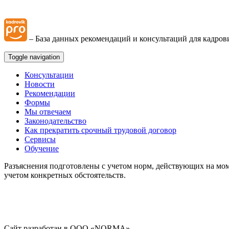
– База данных рекомендаций и консультаций для кадров
Toggle navigation
Консультации
Новости
Рекомендации
Формы
Мы отвечаем
Законодательство
Как прекратить срочный трудовой договор
Сервисы
Обучение
Разъяснения подготовлены с учетом норм, действующих на мом
учетом конкретных обстоятельств.
Сайт разработан в ООО «NORMA».