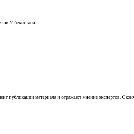
иков Узбекистана
ент публикации материала и отражают мнение экспертов. Оконч