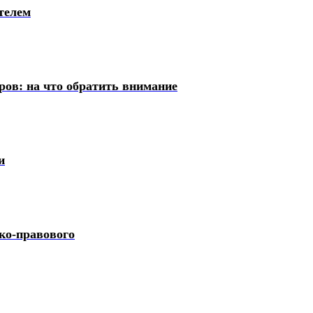
телем
ров: на что обратить внимание
и
ко-правового