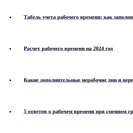
Табель учета рабочего времени: как заполн
Расчет рабочего времени на 2024 год
Какие дополнительные нерабочие дни и пере
5 ответов о рабочем времени при сменном г