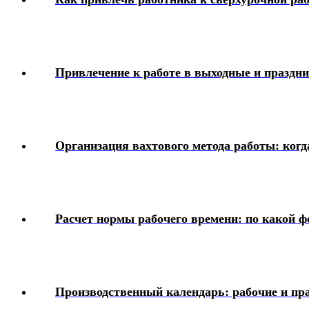
Привлечение к работе в выходные и праздн
Организация вахтового метода работы: когд
Расчет нормы рабочего времени: по какой ф
Производственный календарь: рабочие и пра