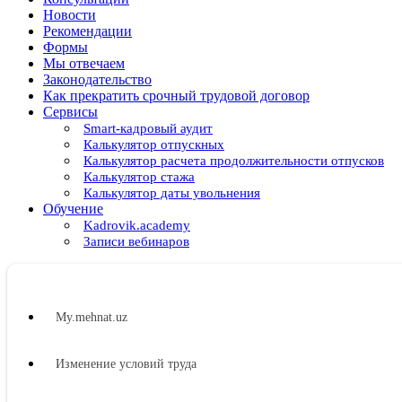
Новости
Рекомендации
Формы
Мы отвечаем
Законодательство
Как прекратить срочный трудовой договор
Сервисы
Smart-кадровый аудит
Калькулятор отпускных
Калькулятор расчета продолжительности отпусков
Калькулятор стажа
Калькулятор даты увольнения
Обучение
Kadrovik.academy
Записи вебинаров
My.mehnat.uz
Изменение условий труда