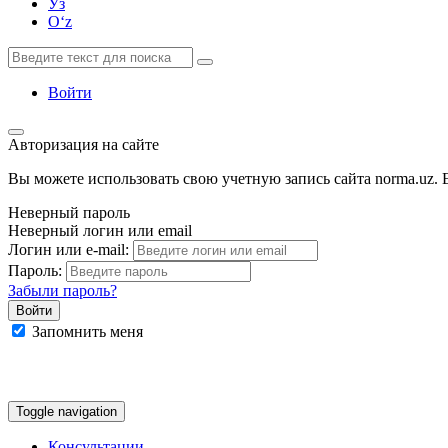
Ўз
Oʻz
Войти
Авторизация на сайте
Вы можете использовать свою учетную запись сайта norma.uz. Е
Неверный пароль
Неверный логин или email
Логин или e-mail:
Пароль:
Забыли пароль?
Запомнить меня
Google
Facebook
Яндекс
Toggle navigation
Консультации