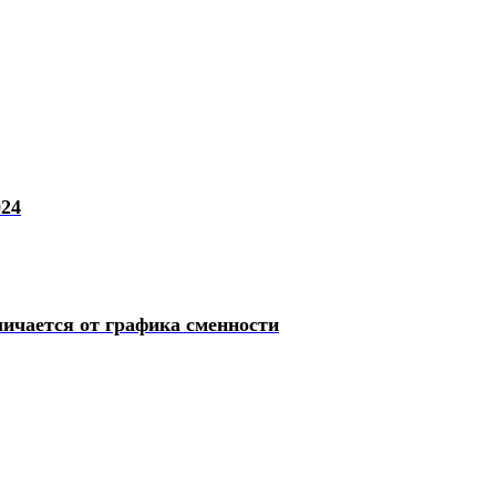
024
личается от графика сменности