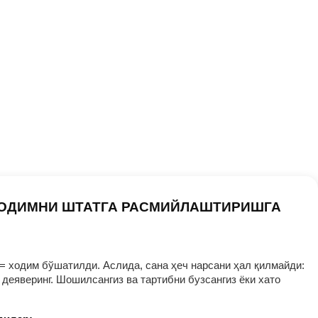
ХОДИМНИ ШТАТГА РАСМИЙЛАШТИРИШГА
= ходим бўшатилди. Аслида, сана ҳеч нарсани ҳал қилмайди:
деяверинг. Шошилсангиз ва тартибни бузсангиз ёки хато