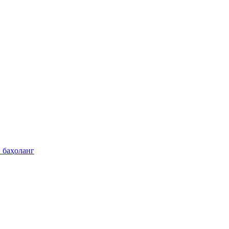
 баҳоланг