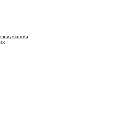
риш мумкинми
рак