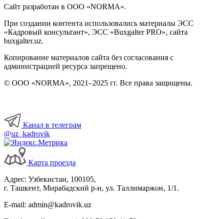
Сайт разработан в ООО «NORMA».
При создании контента использовались материалы ЭСС
«Кадровый консультант», ЭСС «Buxgalter PRO», сайта
buxgalter.uz.
Копирование материалов сайта без согласования с
администрацией ресурса запрещено.
© ООО «NORMA», 2021–2025 гг. Все права защищены.
Канал в телеграм
@uz_kadrovik
Карта проезда
Адрес: Узбекистан, 100105,
г. Ташкент, Мирабадский р-н, ул. Таллимаржон, 1/1.
E-mail: admin@kadrovik.uz