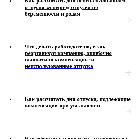
Как рассчитать дни неиспользованного
отпуска за период отпуска по
беременности и родам
Что делать работодателю, если,
реорганизуя компанию, ошибочно
выплатили компенсации за
неиспользованные отпуска
Как рассчитать дни отпуска, подлежащие
компенсации при увольнении
Как оформить и оплатить замещение на