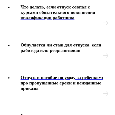
Что делать, если отпуск совпал с
курсами обязательного повышения
квалификации работника
Обнуляется ли стаж для отпуска, если
работодатель реорганизован
Отпуск и пособие по уходу за ребенком:
про пропущенные сроки и неизданные
приказы