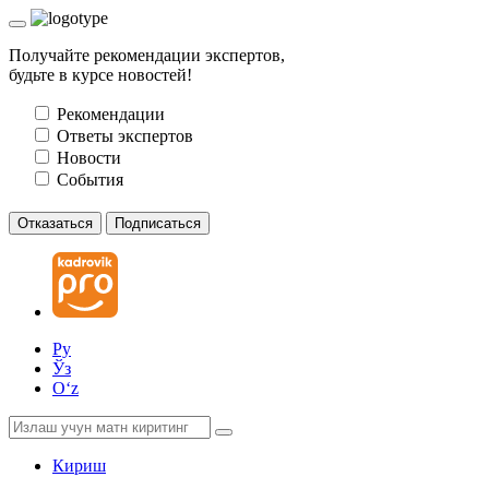
Получайте рекомендации экспертов,
будьте в курсе новостей!
Рекомендации
Ответы экспертов
Новости
События
Отказаться
Подписаться
Ру
Ўз
Oʻz
Кириш