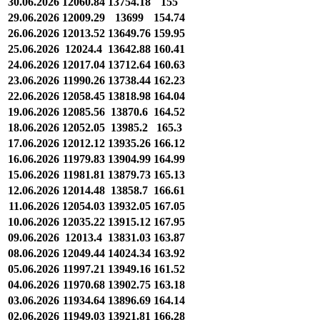
30.06.2026
12060.84
13754.18
155
29.06.2026
12009.29
13699
154.74
26.06.2026
12013.52
13649.76
159.95
25.06.2026
12024.4
13642.88
160.41
24.06.2026
12017.04
13712.64
160.63
23.06.2026
11990.26
13738.44
162.23
22.06.2026
12058.45
13818.98
164.04
19.06.2026
12085.56
13870.6
164.52
18.06.2026
12052.05
13985.2
165.3
17.06.2026
12012.12
13935.26
166.12
16.06.2026
11979.83
13904.99
164.99
15.06.2026
11981.81
13879.73
165.13
12.06.2026
12014.48
13858.7
166.61
11.06.2026
12054.03
13932.05
167.05
10.06.2026
12035.22
13915.12
167.95
09.06.2026
12013.4
13831.03
163.87
08.06.2026
12049.44
14024.34
163.92
05.06.2026
11997.21
13949.16
161.52
04.06.2026
11970.68
13902.75
163.18
03.06.2026
11934.64
13896.69
164.14
02.06.2026
11949.03
13921.81
166.28