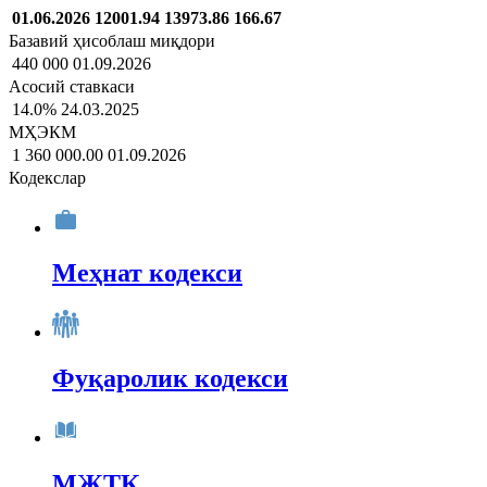
01.06.2026
12001.94
13973.86
166.67
Базавий ҳисоблаш миқдори
440 000
01.09.2026
Асосий ставкаси
14.0%
24.03.2025
МҲЭКМ
1 360 000.00
01.09.2026
Кодекслар
Меҳнат кодекси
Фуқаролик кодекси
МЖТК