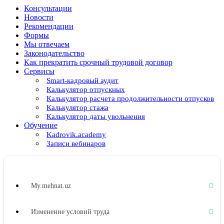
Консультации
Новости
Рекомендации
Формы
Мы отвечаем
Законодательство
Как прекратить срочный трудовой договор
Сервисы
Smart-кадровый аудит
Калькулятор отпускных
Калькулятор расчета продолжительности отпусков
Калькулятор стажа
Калькулятор даты увольнения
Обучение
Kadrovik.academy
Записи вебинаров
My.mehnat.uz
Изменение условий труда