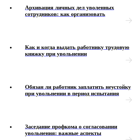
Архивация личных дел уволенных
сотрудников: как организовать
Как и когда выдать работнику трудовую
книжку при увольнении
Обязан ли работник заплатить неустойку
при увольнении в период испытания
Заседание профкома о согласовании
увольнения: важные аспекты