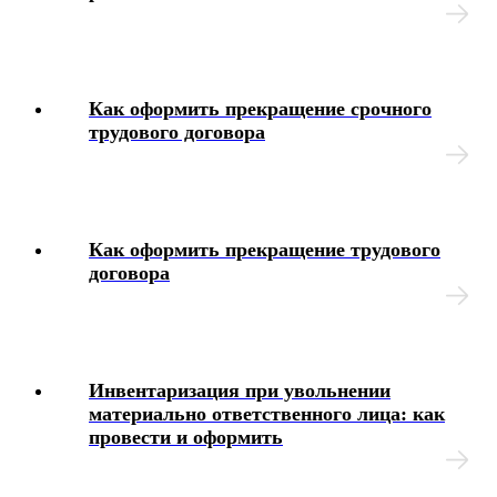
Как оформить прекращение срочного
трудового договора
Как оформить прекращение трудового
договора
Инвентаризация при увольнении
материально ответственного лица: как
провести и оформить