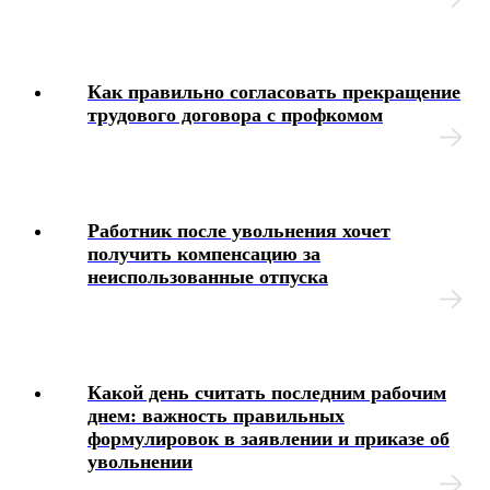
Как правильно согласовать прекращение
трудового договора с профкомом
Работник после увольнения хочет
получить компенсацию за
неиспользованные отпуска
Какой день считать последним рабочим
днем: важность правильных
формулировок в заявлении и приказе об
увольнении