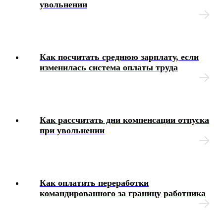
увольнении
Как посчитать среднюю зарплату, если
изменилась система оплаты труда
Как рассчитать дни компенсации отпуска
при увольнении
Как оплатить переработки
командированного за границу работника