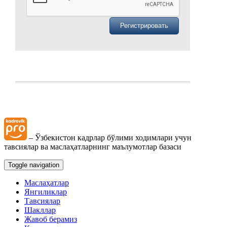
– Ўзбекистон кадрлар бўлими ходимлари учун
тавсиялар ва маслаҳатларнинг маълумотлар базаси
Toggle navigation
Маслаҳатлар
Янгиликлар
Тавсиялар
Шакллар
Жавоб берамиз