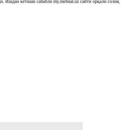
ди. Ишдан кетиши сабабли my.mehnat.uz сайти орқали солиқ