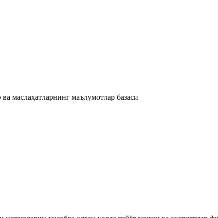
 ва маслаҳатларнинг маълумотлар базаси