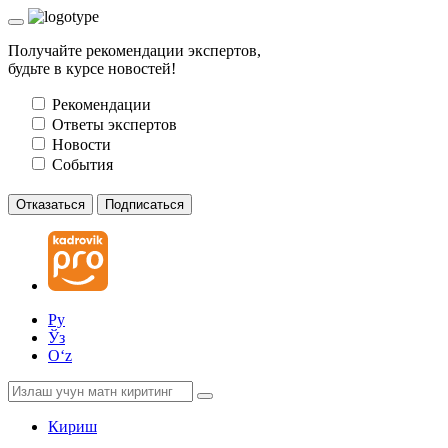
Получайте рекомендации экспертов,
будьте в курсе новостей!
Рекомендации
Ответы экспертов
Новости
События
Отказаться
Подписаться
Ру
Ўз
Oʻz
Кириш